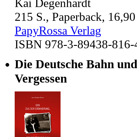
Kai Degenhardt
215 S., Paperback, 16,90
PapyRossa Verlag
ISBN 978-3-89438-816-
Die Deutsche Bahn und
Vergessen